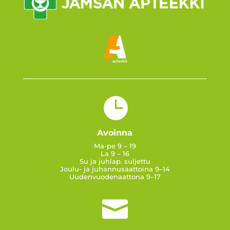

Avoinna
Ma-pe 9 – 19
La 9 – 16
Su ja juhlap. suljettu
Joulu- ja juhannusaattoina 9–14
Uudenvuodenaattona 9–17
